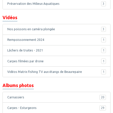
Préservation des Milieux Aquatiques
3
Vidéos
Nos poissons en caméra plongée
3
Rempoissonnement 2024
1
Lâchers de truites - 2021
1
Carpes filmées par drone
1
Vidéos Matrix Fishing TV aux étangs de Beaurepaire
1
Albums photos
Carnassiers
20
Carpes - Esturgeons
29