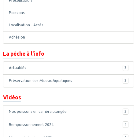
Présentation
Poissons
Localisation - Accès
Adhésion
La pêche à l'info
Actualités
3
Préservation des Milieux Aquatiques
3
Vidéos
Nos poissons en caméra plongée
3
Rempoissonnement 2024
1